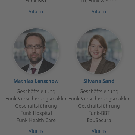
Funk-BBT
Th. Funk & Sohn
Vita
Vita
Mathias Lenschow
Silvana Sand
Geschäftsleitung
Geschäftsleitung
Funk Versicherungsmakler
Funk Versicherungsmakler
Geschäftsführung
Geschäftsführung
Funk Hospital
Funk-BBT
Funk Health Care
BauSecura
Vita
Vita