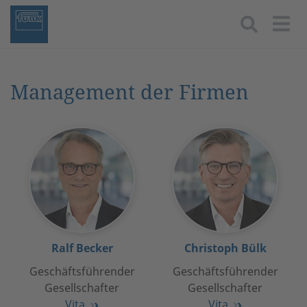
Togg
Management der Firmen
Ralf Becker
Christoph Bülk
Geschäftsführender
Geschäftsführender
Gesellschafter
Gesellschafter
Vita
Vita