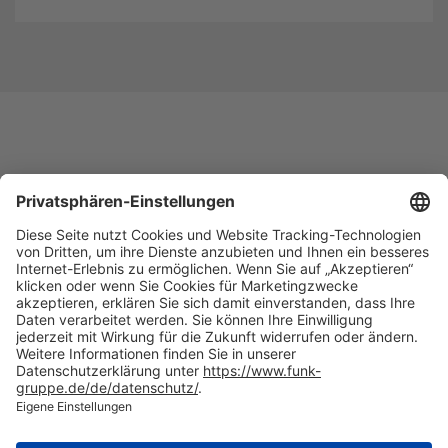
NACH OBEN
Die beste Empfehlung. Funk.
+49 40 35914-0
Zentrale Hamburg, Valentinskamp 20, 20354 Hamburg
Alle
Standorte
welcome(at)funk-gruppe.de