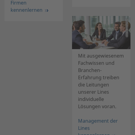
Firmen
kennenlernen
Bild KI-generiert
Mit ausgewiesenem
Fachwissen und
Branchen-
Erfahrung treiben
die Leitungen
unserer Lines
individuelle
Lösungen voran.
Management der
Lines