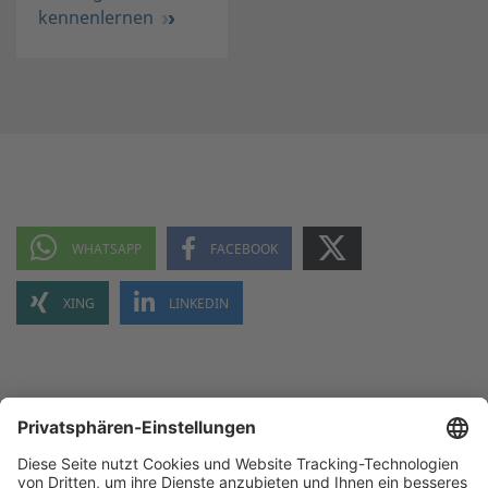
kennenlernen
NACH OBEN