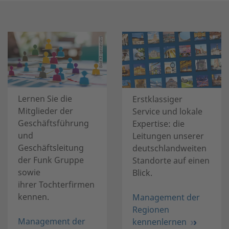
Bild KI-generiert
Lernen Sie die
Erstklassiger
Mitglieder der
Service und lokale
Geschäftsführung
Expertise: die
und
Leitungen unserer
Geschäftsleitung
deutschlandweiten
der Funk Gruppe
Standorte auf einen
sowie
Blick.
ihrer Tochterfirmen
kennen.
Management der
Regionen
Management der
kennenlernen