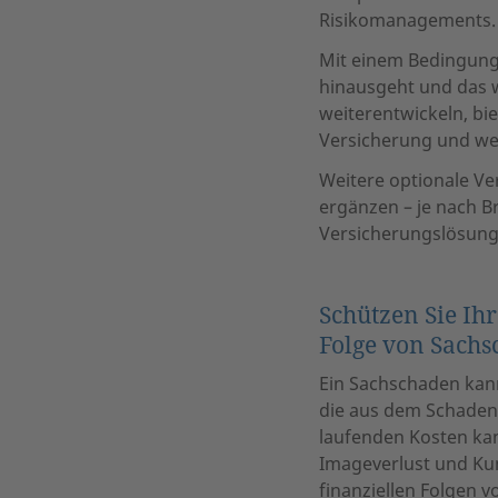
Risikomanagements.
Mit einem Bedingung
hinausgeht und das 
weiterentwickeln, bi
Versicherung und wei
Weitere optionale Ve
ergänzen – je nach 
Versicherungslösung
Schützen Sie Ih
Folge von Sach
Ein Sachschaden kann
die aus dem Schaden 
laufenden Kosten kan
Imageverlust und Ku
finanziellen Folgen 