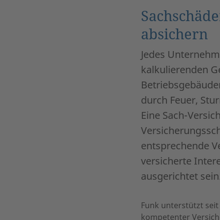
Sachschäde
absichern
Jedes Unternehme
kalkulierenden 
Betriebsgebäuden
durch Feuer, Stu
Eine Sach-Versic
Versicherungssch
entsprechende Ve
versicherte Inte
ausgerichtet sein
Funk unterstützt sei
kompetenter Versiche