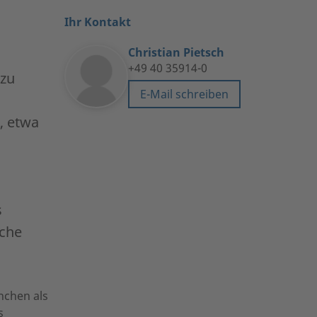
Ihr Kontakt
Christian Pietsch
+49 40 35914-0
 zu
E-Mail schreiben
, etwa
s
nche
nchen als
s