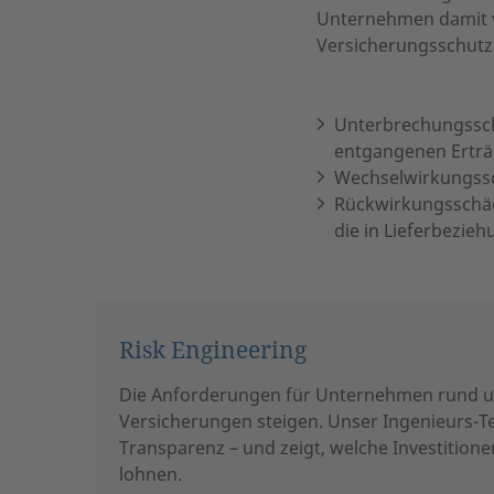
Unternehmen damit v
Versicherungsschutz
Unterbrechungsschä
entgangenen Erträ
Wechselwirkungssc
Rückwirkungsschäd
die in Lieferbezi
Risk Engineering
Die Anforderungen für Unternehmen rund 
Versicherungen steigen. Unser Ingenieurs-T
Transparenz – und zeigt, welche Investitione
lohnen.