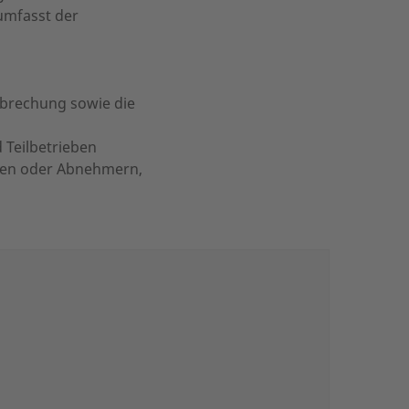
umfasst der
rbrechung sowie die
 Teilbetrieben
ten oder Abnehmern,