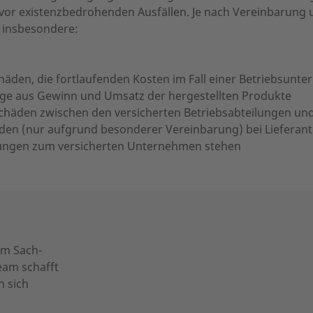
or existenzbedrohenden Ausfällen. Je nach Vereinbarung 
 insbesondere:
den, die fortlaufenden Kosten im Fall einer Betriebsunte
ge aus Gewinn und Umsatz der hergestellten Produkte
häden zwischen den versicherten Betriebsabteilungen und
en (nur aufgrund besonderer Vereinbarung) bei Lieferan
ehungen zum versicherten Unternehmen stehen
um Sach-
eam schafft
n sich