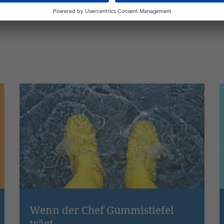
Wenn der Chef Gummistiefel
trägt