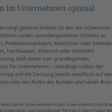
n im Unternehmen optimal
n birgt gewisse Risiken. Zu den am schwersten
Gefahren zählen unvorhergesehene Schäden an
, Produktionsanlagen, Maschinen oder Inventar
rm, Hochwasser, Einbruch oder Diebstahl.
herung zählt daher zum grundlegenden
utz für Unternehmen – allerdings sollten der
rtrag und die Deckung jeweils spezifisch auf da
resse oder das Risiko des Kunden und seiner Bra
.
t vielen Jahren Unternehmen in den unterschiedlichsten Bra
rungsmakler und zuverlässiger Partner in allen Fragen de