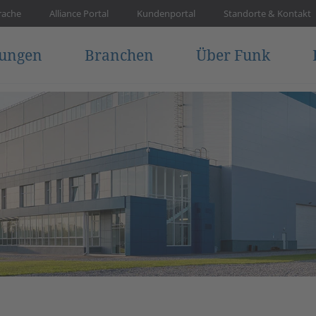
rache
Alliance Portal
Kundenportal
Standorte & Kontakt
tungen
Branchen
Über Funk