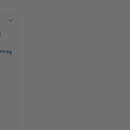
t
rtrag