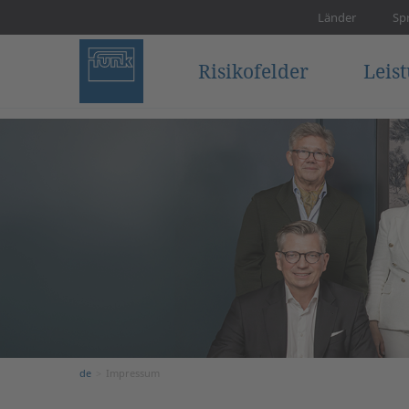
Länder
Sp
Risikofelder
Leis
de
Impressum