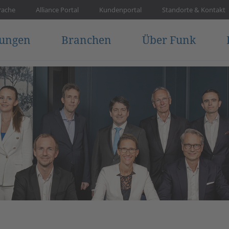
rache
Alliance Portal
Kundenportal
Standorte & Kontakt
tungen
Branchen
Über Funk