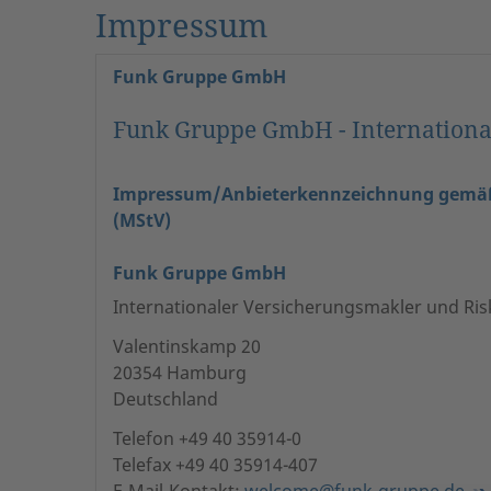
Impressum
Funk Gruppe GmbH
Funk Gruppe GmbH - International
Impressum/Anbieterkennzeichnung gemäß § 
(MStV)
Funk Gruppe GmbH
Internationaler Versicherungsmakler und Ris
Valentinskamp 20
20354 Hamburg
Deutschland
Telefon +49 40 35914-0
Telefax +49 40 35914-407
E-Mail-Kontakt:
welcome@funk-gruppe.de