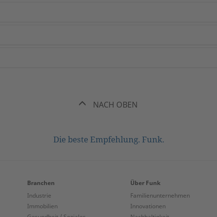
NACH OBEN
Die beste Empfehlung. Funk.
Branchen
Über Funk
Industrie
Familienunternehmen
Immobilien
Innovationen
Gesundheit / Soziales
Nachhaltigkeit