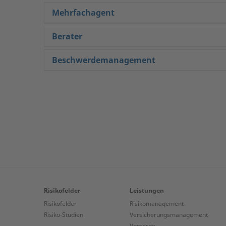
Mehrfachagent
Berater
Beschwerdemanagement
Risikofelder
Leistungen
Risikofelder
Risikomanagement
Risiko-Studien
Versicherungs­management
Vorsorge