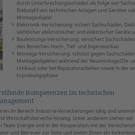
durch Unterbrechungsschäden als Folge von Sachsc
Diebstahl von technischen Anlagen und Geräten od
Montageobjekt
Elektronik-Versicherung: sichert Sachschäden, Dieb
sämtlicher elektronischer und elektrischer Geräte 
Bauleistungs-Versicherung: versichert Sachschäde
den Bereichen Hoch-, Tief- und Ingenieurbau
Montage-Versicherung: schützt gegen Sachschäde
Montageobjekten während der Neumontage/De- u
Umbaus oder bei Reparaturarbeiten sowie in der a
Erprobungsphase
eifende Kompetenzen im technischen
management
 Jahren im Bereich Industrie-Versicherungen tätig und unte
und Wirtschaftsbereiche hinweg. Unter anderem stehen wir
 Team Energie und in der Kooperation mit der Versicherung
rater und Betreuer zur Seite und bieten Ihnen ein lückenlo