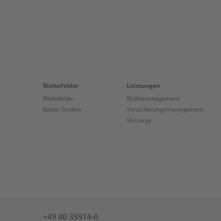
Risikofelder
Leistungen
Risikofelder
Risikomanagement
Risiko-Studien
Versicherungs­management
Vorsorge
+49 40 35914-0