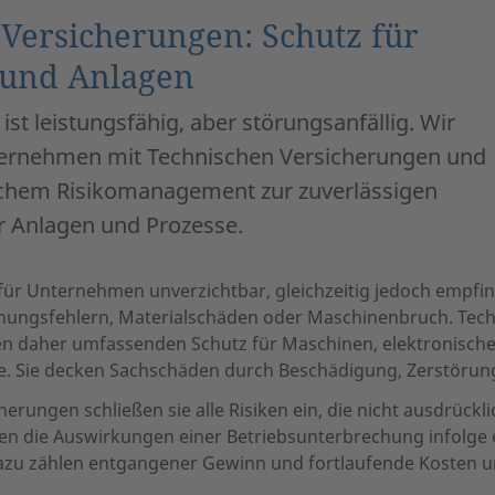
Versicherungen: Schutz für
und Anlagen
st leistungsfähig, aber störungsanfällig. Wir
ternehmen mit Technischen Versicherungen und
schem Risikomanagement zur zuverlässigen
r Anlagen und Prozesse.
für Unternehmen unverzichtbar, gleichzeitig jedoch empfi
nungsfehlern, Materialschäden oder Maschinenbruch. Tec
en daher umfassenden Schutz für Maschinen, elektronische
. Sie decken Sachschäden durch Beschädigung, Zerstörung
herungen schließen sie alle Risiken ein, die nicht ausdrück
nen die Auswirkungen einer Betriebsunterbrechung infolge
dazu zählen entgangener Gewinn und fortlaufende Kosten 