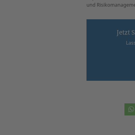
und Risikomanagemen
Jetzt 
Lass