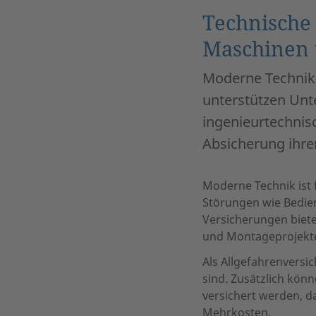
Technische 
Maschinen 
Moderne Technik i
unterstützen Un
ingenieurtechni
Absicherung ihre
Moderne Technik ist 
Störungen wie Bedie
Versicherungen biet
und Montageprojekte
Als Allgefahrenversic
sind. Zusätzlich kön
versichert werden, 
Mehrkosten.