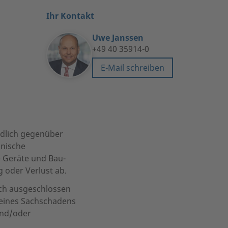
Ihr Kontakt
Uwe Janssen
+49 40 35914-0
E-Mail schreiben
ndlich gegenüber
hnische
 Geräte und Bau-
 oder Verlust ab.
lich ausgeschlossen
 eines Sachschadens
und/oder