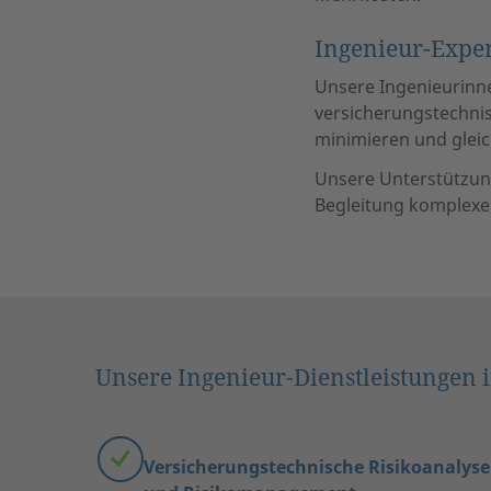
Ingenieur-Exper
Unsere Ingenieurinne
versicherungstechnisc
minimieren und gleic
Unsere Unterstützung
Begleitung komplexe
Unsere Ingenieur-Dienstleistungen 
Versicherungstechnische Risikoanalyse