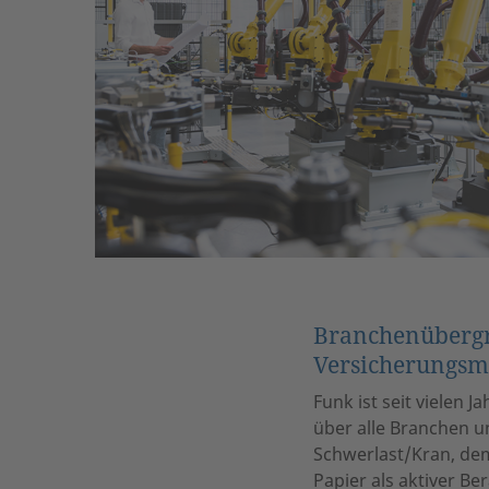
Branchenübergr
Versicherungs
Funk ist seit vielen
über alle Branchen 
Schwerlast/Kran, dem
Papier als aktiver Be