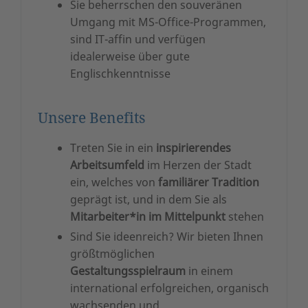
Sie beherrschen den souveränen
Umgang mit MS-Office-Programmen,
sind IT-affin und verfügen
idealerweise über gute
Englischkenntnisse
Unsere Benefits
Treten Sie in ein
inspirierendes
Arbeitsumfeld
im Herzen der Stadt
ein, welches von
familiärer Tradition
geprägt ist, und in dem Sie als
Mitarbeiter*in im Mittelpunkt
stehen
Sind Sie ideenreich? Wir bieten Ihnen
größtmöglichen
Gestaltungsspielraum
in einem
international erfolgreichen, organisch
wachsenden und