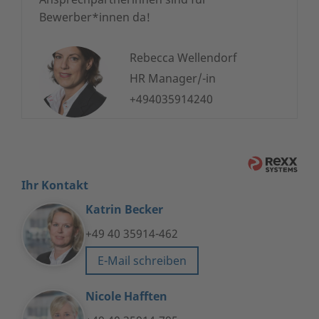
Bewerber*innen da!
Rebecca Wellendorf
HR Manager/-in
+494035914240
Ihr Kontakt
Katrin Becker
+49 40 35914-462
E-Mail schreiben
Nicole Hafften