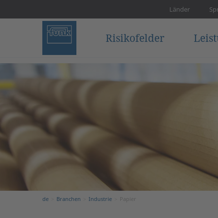
Länder
Sp
Risikofelder
Leis
de
Branchen
Industrie
Papier