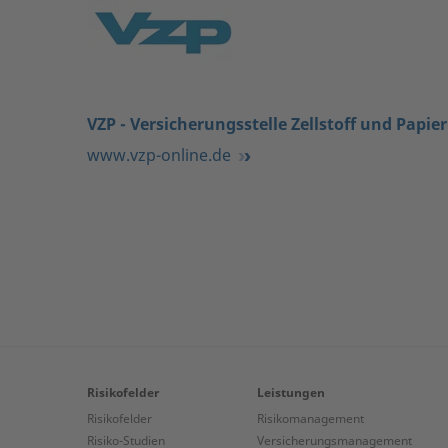
VZP - Versicherungsstelle Zellstoff und Papi
www.vzp-online.de
Risikofelder
Leistungen
Risikofelder
Risikomanagement
Risiko-Studien
Versicherungs­management