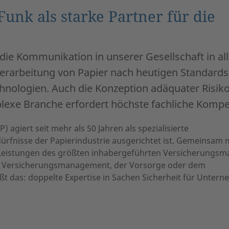
unk als starke Partner für die
r die Kommunikation in unserer Gesellschaft in al
Verarbeitung von Papier nach heutigen Standards
hnologien. Auch die Konzeption adäquater Risik
lexe Branche erfordert höchste fachliche Kompe
) agiert seit mehr als 50 Jahren als spezialisierte
edürfnisse der Papierindustrie ausgerichtet ist. Gemeinsam 
 Leistungen des größten inhabergeführten Versicherungsm
im Versicherungsmanagement, der Vorsorge oder dem
t das: doppelte Expertise in Sachen Sicherheit für Unter