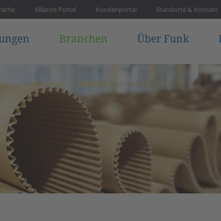
rache
Alliance Portal
Kundenportal
Standorte & Kontakt
tungen
Branchen
Über Funk