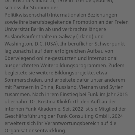
Dr. Kristina Klinkforth, 1978 in Itzehoe geboren,
schloss ihr Studium der
Politikwissenschaft/Internationalen Beziehungen
sowie ihre berufsbegleitende Promotion an der Freien
Universität Berlin ab und verbrachte längere
Auslandsaufenthalte in Galway (Irland) und
Washington, D.C. (USA). Ihr beruflicher Schwerpunkt
lag zunächst auf dem erfolgreichen Aufbau von
überwiegend online-gestützten und international
ausgerichteten Weiterbildungsprogrammen. Zudem
begleitete sie weitere Bildungsprojekte, etwa
Sommerschulen, und arbeitete dafür unter anderem
mit Partnern in China, Russland, Vietnam und Syrien
zusammen. Nach ihrem Einstieg bei Funk im Jahr 2015
übernahm Dr. Kristina Klinkforth den Aufbau der
internen Funk Akademie. Seit 2022 ist sie Mitglied der
Geschäftsführung der Funk Consulting GmbH. 2024
erweitert sich ihr Verantwortungsbereich auf die
Organisationsentwicklung.