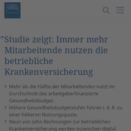
Togg
Studie zeigt: Immer mehr
Mitarbeitende nutzen die
betriebliche
Krankenversicherung
Mehr als die Hälfte der Mitarbeitenden nutzt im
Durchschnitt das arbeitgeberfinanzierte
Gesundheitsbudget.
Höhere Gesundheitsbudgetstufen führen i. d. R. zu
einer höheren Nutzungsquote.
Neun von zehn Rechnungen zur betrieblichen
Krankenversicherung werden inzwischen digital