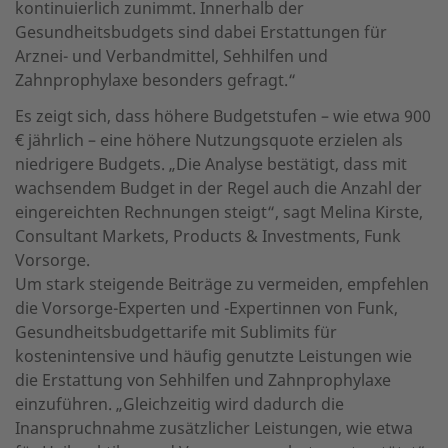
kontinuierlich zunimmt. Innerhalb der
Gesundheitsbudgets sind dabei Erstattungen für
Arznei- und Verbandmittel, Sehhilfen und
Zahnprophylaxe besonders gefragt.“
Es zeigt sich, dass höhere Budgetstufen – wie etwa 900
€ jährlich – eine höhere Nutzungsquote erzielen als
niedrigere Budgets. „Die Analyse bestätigt, dass mit
wachsendem Budget in der Regel auch die Anzahl der
eingereichten Rechnungen steigt“, sagt Melina Kirste,
Consultant Markets, Products & Investments, Funk
Vorsorge.
Um stark steigende Beiträge zu vermeiden, empfehlen
die Vorsorge-Experten und -Expertinnen von Funk,
Gesundheitsbudgettarife mit Sublimits für
kostenintensive und häufig genutzte Leistungen wie
die Erstattung von Sehhilfen und Zahnprophylaxe
einzuführen. „Gleichzeitig wird dadurch die
Inanspruchnahme zusätzlicher Leistungen, wie etwa