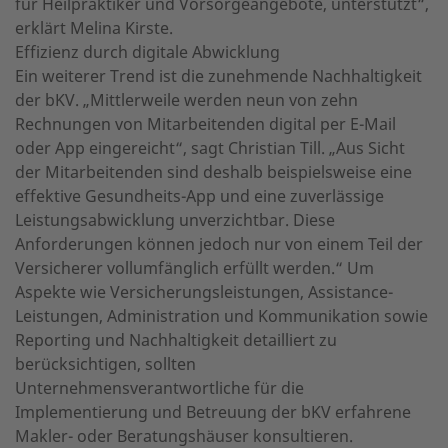
für Heilpraktiker und Vorsorgeangebote, unterstützt“,
erklärt Melina Kirste.
Effizienz durch digitale Abwicklung
Ein weiterer Trend ist die zunehmende Nachhaltigkeit
der bKV. „Mittlerweile werden neun von zehn
Rechnungen von Mitarbeitenden digital per E-Mail
oder App eingereicht“, sagt Christian Till. „Aus Sicht
der Mitarbeitenden sind deshalb beispielsweise eine
effektive Gesundheits-App und eine zuverlässige
Leistungsabwicklung unverzichtbar. Diese
Anforderungen können jedoch nur von einem Teil der
Versicherer vollumfänglich erfüllt werden.“ Um
Aspekte wie Versicherungsleistungen, Assistance-
Leistungen, Administration und Kommunikation sowie
Reporting und Nachhaltigkeit detailliert zu
berücksichtigen, sollten
Unternehmensverantwortliche für die
Implementierung und Betreuung der bKV erfahrene
Makler- oder Beratungshäuser konsultieren.