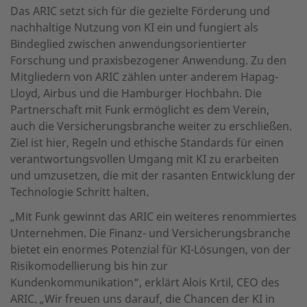
Das ARIC setzt sich für die gezielte Förderung und
nachhaltige Nutzung von KI ein und fungiert als
Bindeglied zwischen anwendungsorientierter
Forschung und praxisbezogener Anwendung. Zu den
Mitgliedern von ARIC zählen unter anderem Hapag-
Lloyd, Airbus und die Hamburger Hochbahn. Die
Partnerschaft mit Funk ermöglicht es dem Verein,
auch die Versicherungsbranche weiter zu erschließen.
Ziel ist hier, Regeln und ethische Standards für einen
verantwortungsvollen Umgang mit KI zu erarbeiten
und umzusetzen, die mit der rasanten Entwicklung der
Technologie Schritt halten.
„Mit Funk gewinnt das ARIC ein weiteres renommiertes
Unternehmen. Die Finanz- und Versicherungsbranche
bietet ein enormes Potenzial für KI-Lösungen, von der
Risikomodellierung bis hin zur
Kundenkommunikation“, erklärt Alois Krtil, CEO des
ARIC. „Wir freuen uns darauf, die Chancen der KI in