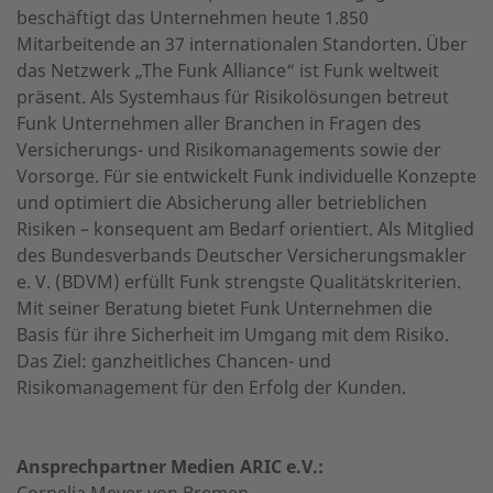
beschäftigt das Unternehmen heute 1.850
Mitarbeitende an 37 internationalen Standorten. Über
das Netzwerk „The Funk Alliance“ ist Funk weltweit
präsent. Als Systemhaus für Risikolösungen betreut
Funk Unternehmen aller Branchen in Fragen des
Versicherungs- und Risikomanagements sowie der
Vorsorge. Für sie entwickelt Funk individuelle Konzepte
und optimiert die Absicherung aller betrieblichen
Risiken – konsequent am Bedarf orientiert. Als Mitglied
des Bundesverbands Deutscher Versicherungsmakler
e. V. (BDVM) erfüllt Funk strengste Qualitätskriterien.
Mit seiner Beratung bietet Funk Unternehmen die
Basis für ihre Sicherheit im Umgang mit dem Risiko.
Das Ziel: ganzheitliches Chancen- und
Risikomanagement für den Erfolg der Kunden.
Ansprechpartner Medien ARIC e.V.:
Cornelia Meyer von Bremen