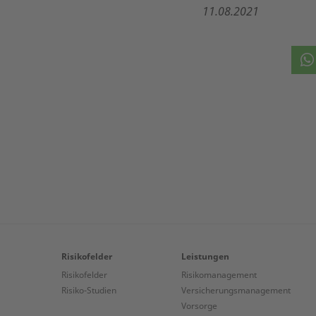
11.08.2021
Risikofelder
Leistungen
Risikofelder
Risikomanagement
Risiko-Studien
Versicherungs­management
Vorsorge