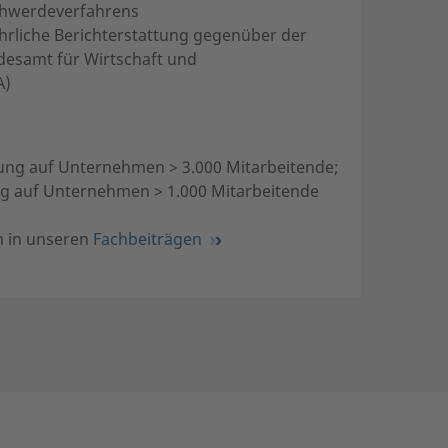
chwerdeverfahrens
rliche Berichterstattung gegenüber der
esamt für Wirtschaft und
A)
ung auf Unternehmen > 3.000 Mitarbeitende;
g auf Unternehmen > 1.000 Mitarbeitende
h in unseren
Fachbeiträgen