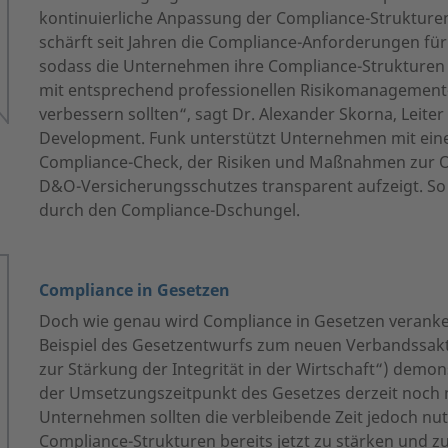
kontinuierliche Anpassung der Compliance-Strukture
schärft seit Jahren die Compliance-Anforderungen f
sodass die Unternehmen ihre Compliance-Strukturen
mit entsprechend professionellen Risikomanagement-
verbessern sollten“, sagt Dr. Alexander Skorna, Leiter
Development. Funk unterstützt Unternehmen mit ei
Compliance-Check, der Risiken und Maßnahmen zur 
D&O-Versicherungsschutzes transparent aufzeigt. So 
durch den Compliance-Dschungel.
Compliance in Gesetzen
Doch wie genau wird Compliance in Gesetzen veranker
Beispiel des Gesetzentwurfs zum neuen Verbandssakt
zur Stärkung der Integrität in der Wirtschaft“) demon
der Umsetzungszeitpunkt des Gesetzes derzeit noch n
Unternehmen sollten die verbleibende Zeit jedoch nut
Compliance-Strukturen bereits jetzt zu stärken und zu