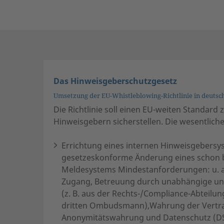
Das Hinweisgeberschutzgesetz
Umsetzung der EU-Whistleblowing-Richtlinie in deutsch
Die Richtlinie soll einen EU-weiten Standard
Hinweisgebern sicherstellen. Die wesentlich
Errichtung eines internen Hinweisgebersy
gesetzeskonforme Änderung eines schon
Meldesystems Mindestanforderungen: u. a
Zugang, Betreuung durch unabhängige und
(z. B. aus der Rechts-/Compliance-Abteilu
dritten Ombudsmann),Wahrung der Vertrau
Anonymitätswahrung und Datenschutz (D