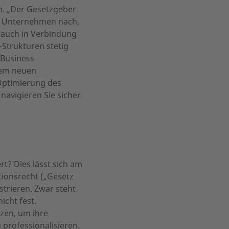
n. „Der Gesetzgeber
ür Unternehmen nach,
 auch in Verbindung
Strukturen stetig
 Business
nem neuen
Optimierung des
navigieren Sie sicher
t? Dies lässt sich am
ionsrecht („Gesetz
strieren. Zwar steht
icht fest.
zen, um ihre
 professionalisieren.