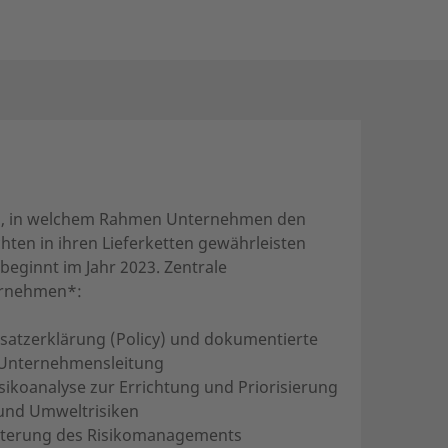
gen, in welchem Rahmen Unternehmen den
ten in ihren Lieferketten gewährleisten
eginnt im Jahr 2023. Zentrale
ernehmen*:
dsatzerklärung (Policy) und dokumentierte
 Unternehmensleitung
ikoanalyse zur Errichtung und Priorisierung
und Umweltrisiken
eiterung des Risikomanagements