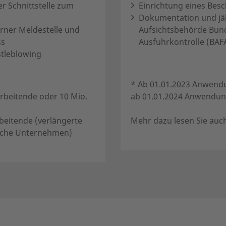
 Schnittstelle zum
Einrichtung eines Bes
Dokumentation und jäh
erner Meldestelle und
Aufsichtsbehörde Bund
ss
Ausfuhrkontrolle (BAF
tleblowing
* Ab 01.01.2023 Anwend
rbeitende oder 10 Mio.
ab 01.01.2024 Anwendun
beitende (verlängerte
Mehr dazu lesen Sie auc
ische Unternehmen)