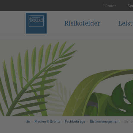
Länder
Sp
Risikofelder
Leis
de
Medien & Events
Fachbeiträge
Risikomanagement
Siche