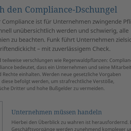
ch den Compliance-Dschungel
r Compliance ist für Unternehmen zwingende Pfli
nell unübersichtlich werden und schwierig, alle
nien zu beachten. Funk führt Unternehmen zielsi
iftendickicht – mit zuverlässigem Check.
nd teilweise verschlungen wie Regenwaldpflanzen: Complian
pliance bedeutet, dass ein Unternehmen und seine Mitarbe
d Rechte einhalten. Werden neue gesetzliche Vorgaben
diese befolgt werden, um strafrechtliche Verstöße,
che Dritter und hohe Bußgelder zu vermeiden.
Unternehmen müssen handeln
Hierbei den Überblick zu wahren ist herausfordernd.
Geschäftsvorgänge werden zunehmend komplexer un