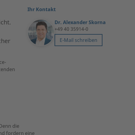
Ihr Kontakt
cht.
Dr. Alexander Skorna
+49 40 35914-0
E-Mail schreiben
cher
ce-
itenden
 Denn die
d fordern eine