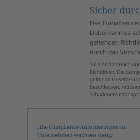
Sicher dur
Das Einhalten de
Dabei kann es sch
geltenden Richtli
durch das Vorschr
Sie sind zahlreich u
Richtlinien. Die Com
geltende Gesetze un
beschlossen, müssen 
Schadenersatzansprü
„Die Compliance-Anforderungen an
Unternehmen wachsen stetig.“