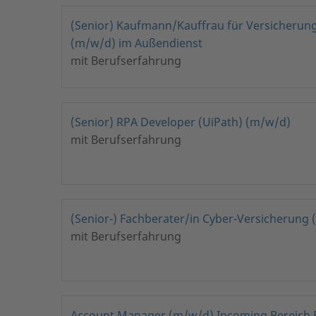
(Senior) Kaufmann/Kauffrau für Versicheru
(m/w/d) im Außendienst
mit Berufserfahrung
(Senior) RPA Developer (UiPath) (m/w/d)
mit Berufserfahrung
(Senior-) Fachberater/in Cyber-Versicherung
mit Berufserfahrung
Account Manager (m/w/d) Incoming Bereich Fu