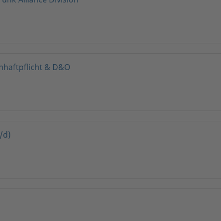
haftpflicht & D&O
/d)