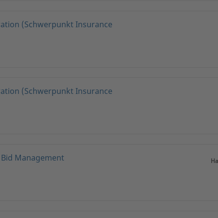
ration (Schwerpunkt Insurance
ration (Schwerpunkt Insurance
/ Bid Management
Ha