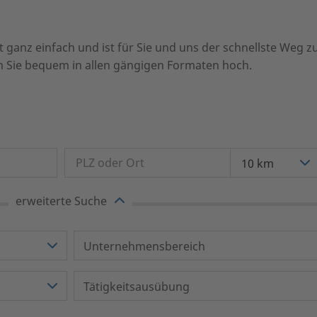
anz einfach und ist für Sie und uns der schnellste Weg zu
n Sie bequem in allen gängigen Formaten hoch.
10 km
erweiterte Suche
Unternehmensbereich
Tätigkeitsausübung